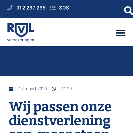
012 237 236
SOS
17 maart 2020
11:29
Wij passen onze
dienstverlening