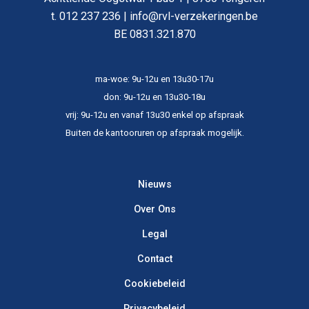
t. 012 237 236 | info@rvl-verzekeringen.be
BE 0831.321.870
ma-woe: 9u-12u en 13u30-17u
don: 9u-12u en 13u30-18u
vrij: 9u-12u en vanaf 13u30 enkel op afspraak
Buiten de kantooruren op afspraak mogelijk.​
Nieuws
Over Ons
Legal
Contact
Cookiebeleid
Privacybeleid