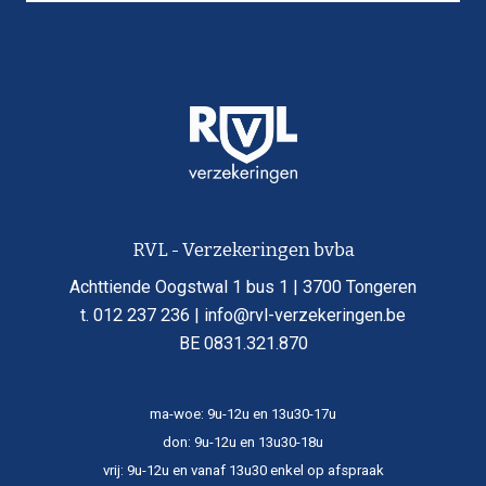
RVL - Verzekeringen bvba
Achttiende Oogstwal 1 bus 1 | 3700 Tongeren
t. 012 237 236 | info@rvl-verzekeringen.be
BE 0831.321.870
ma-woe: 9u-12u en 13u30-17u
don: 9u-12u en 13u30-18u
vrij: 9u-12u en vanaf 13u30 enkel op afspraak