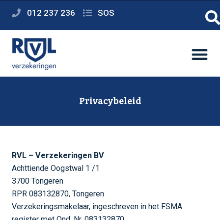
012 237 236
SOS
Privacybeleid
RVL – Verzekeringen BV
Achttiende Oogstwal 1 /1
3700 Tongeren
RPR 083132870, Tongeren
Verzekeringsmakelaar, ingeschreven in het FSMA
register met Ond. Nr. 083132870