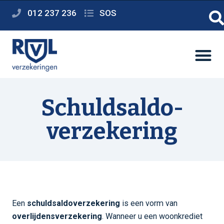
012 237 236
SOS
Schuldsaldo­
verzekering
Een
schuldsaldoverzekering
is een vorm van
overlijdensverzekering
. Wanneer u een woonkrediet