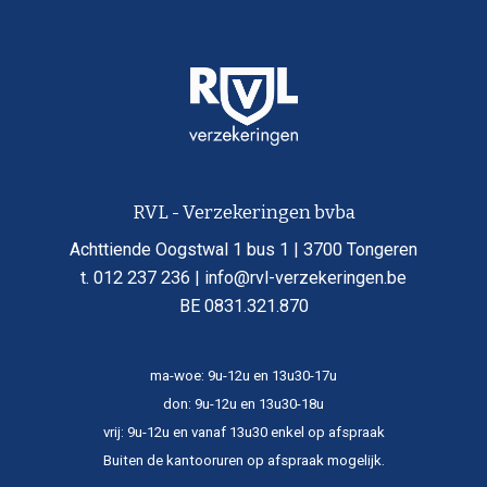
RVL - Verzekeringen bvba
Achttiende Oogstwal 1 bus 1 | 3700 Tongeren
t. 012 237 236 | info@rvl-verzekeringen.be
BE 0831.321.870
ma-woe: 9u-12u en 13u30-17u
don: 9u-12u en 13u30-18u
vrij: 9u-12u en vanaf 13u30 enkel op afspraak
Buiten de kantooruren op afspraak mogelijk.​