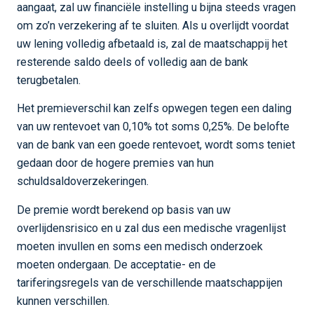
aangaat, zal uw financiële instelling u bijna steeds vragen
om zo’n verzekering af te sluiten. Als u overlijdt voordat
uw lening volledig afbetaald is, zal de maatschappij het
resterende saldo deels of volledig aan de bank
terugbetalen.
Het premieverschil kan zelfs opwegen tegen een daling
van uw rentevoet van 0,10% tot soms 0,25%. De belofte
van de bank van een goede rentevoet, wordt soms teniet
gedaan door de hogere premies van hun
schuldsaldoverzekeringen.
De premie wordt berekend op basis van uw
overlijdensrisico en u zal dus een medische vragenlijst
moeten invullen en soms een medisch onderzoek
moeten ondergaan. De acceptatie- en de
tariferingsregels van de verschillende maatschappijen
kunnen verschillen.