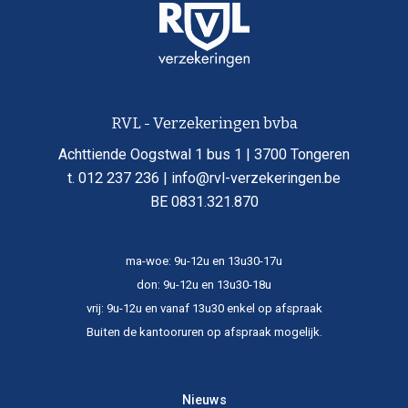
RVL - Verzekeringen bvba
Achttiende Oogstwal 1 bus 1 | 3700 Tongeren
t. 012 237 236 | info@rvl-verzekeringen.be
BE 0831.321.870
ma-woe: 9u-12u en 13u30-17u
don: 9u-12u en 13u30-18u
vrij: 9u-12u en vanaf 13u30 enkel op afspraak
Buiten de kantooruren op afspraak mogelijk.​
Nieuws