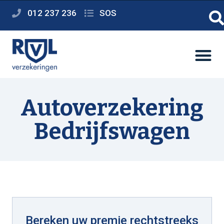
012 237 236
SOS
Autoverzekering
Bedrijfswagen
Bereken uw premie rechtstreeks