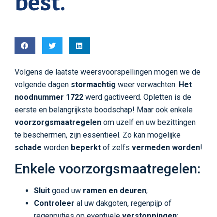
best.
Volgens de laatste weersvoorspellingen mogen we de
volgende dagen
stormachtig
weer verwachten.
Het
noodnummer 1722
werd gactiveerd. Opletten is de
eerste en belangrijkste boodschap! Maar ook enkele
voorzorgsmaatregelen
om uzelf en uw bezittingen
te beschermen, zijn essentieel. Zo kan mogelijke
schade
worden
beperkt
of zelfs
vermeden worden
!
Enkele voorzorgsmaatregelen:
Sluit
goed uw
ramen en deuren
;
Controleer
al uw dakgoten, regenpijp of
regenputjes op eventuele
verstoppingen
;