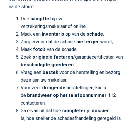
na de storm:
Doe
aangifte
bij uw
verzekeringsmakelaar of online;
Maak een
inventaris
op van de
schade
;
Zorg ervoor dat de schade
niet erger
wordt;
Maak
foto’s
van de schade;
Zoek
originele facturen
/garantiecertificaten van
beschadigde goederen
;
Vraag een
bestek
voor de herstelling en bezorg
deze aan uw makelaar;
Voor zeer
dringende
herstellingen, kan u
de
brandweer op het telefoonnummer 112
contacteren;
Ga ervan uit dat hoe
completer
je
dossier
is, hoe sneller de schadeafhandeling geregeld is.