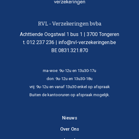
RVL - Verzekeringen bvba
Achttiende Oogstwal 1 bus 1 | 3700 Tongeren
t. 012 237 236 | info@rvl-verzekeringen.be
BE 0831.321.870
ma-woe: 9u-12u en 13u30-17u
don: 9u-12u en 13u30-18u
vrij: 9u-12u en vanaf 13u30 enkel op afspraak
Buiten de kantooruren op afspraak mogelijk.​
Nieuws
Over Ons