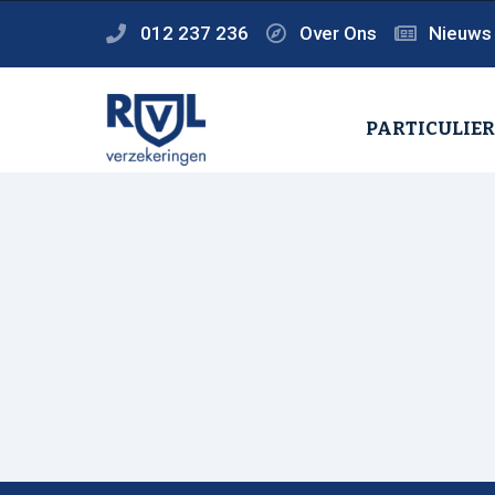
012 237 236
Over Ons
Nieuws
PARTICULIE