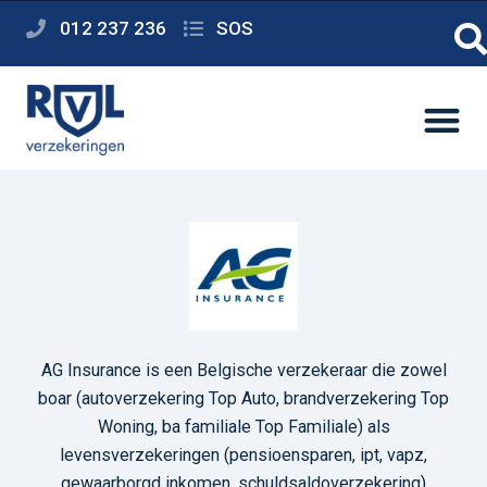
012 237 236
SOS
AG Insurance is een Belgische verzekeraar die zowel
boar (autoverzekering Top Auto, brandverzekering Top
Woning, ba familiale Top Familiale) als
levensverzekeringen (pensioensparen, ipt, vapz,
gewaarborgd inkomen, schuldsaldoverzekering)