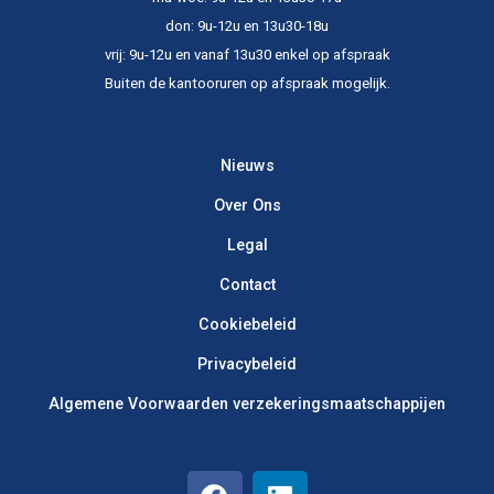
don: 9u-12u en 13u30-18u
vrij: 9u-12u en vanaf 13u30 enkel op afspraak
Buiten de kantooruren op afspraak mogelijk.​
Nieuws
Over Ons
Legal
Contact
Cookiebeleid
Privacybeleid
Algemene Voorwaarden verzekerings­maatschappijen