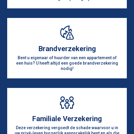
Brandverzekering
Bent u eigenaar of huurder van een appartement of
een huis? U heeft altijd een goede brandverzekering
nodig!
Familiale Verzekering
Deze verzekering vergoedt de schade waarvoor u in
uw privé-leven burgerlijk aanpsrakelijk bent en als die