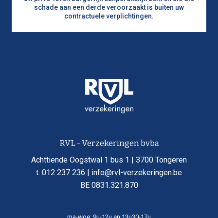
schade aan een derde veroorzaakt is buiten uw
contractuele verplichtingen.
RVL - Verzekeringen bvba
Achttiende Oogstwal 1 bus 1 | 3700 Tongeren
t. 012 237 236 | info@rvl-verzekeringen.be
BE 0831.321.870
ma-woe: 9u-12u en 13u30-17u