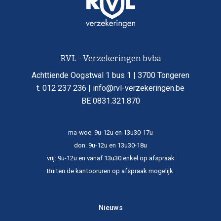
RVL - Verzekeringen bvba
Achttiende Oogstwal 1 bus 1 | 3700 Tongeren
t. 012 237 236 | info@rvl-verzekeringen.be
BE 0831.321.870
ma-woe: 9u-12u en 13u30-17u
don: 9u-12u en 13u30-18u
vrij: 9u-12u en vanaf 13u30 enkel op afspraak
Buiten de kantooruren op afspraak mogelijk.​
Nieuws