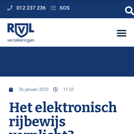
012 237 236
SOS
26 januari 2023
11:53
Het elektronisch
rijbewijs